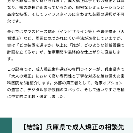
方から非常に多く寄せられます。成人矯正は子どもの矯正とは異
なり、顎の成長が止まっているため、緻密なシミュレーションと
高度な技術、そしてライフスタイルに合わせた装置の選択が不可
欠です。
最近ではマウスピース矯正（インビザライン等）や裏側矯正（舌
側矯正）など、周囲に気づかれにくい手法が進化していますが、
実は「どの装置を選ぶか」以上に「誰が、どのような診断設備で
計画を立てるか」が、治療期間や最終的な仕上がりに直結しま
す。
この記事では、成人矯正歯科選びの専門ライターが、兵庫県内で
「大人の矯正」において高い専門性と丁寧な対応を兼ね備えた歯
科医院を5選紹介します。外部の第三者として、治療オプション
の豊富さ、デジタル診断設備のスペック、そして通いやすさを軸
に中立的に比較・選定しました。
【結論】兵庫県で成人矯正の相談先