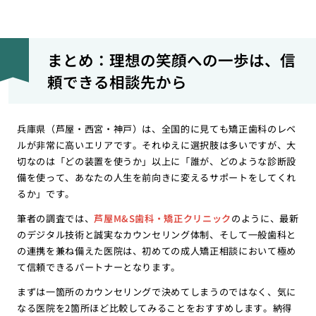
まとめ：理想の笑顔への一歩は、信
頼できる相談先から
兵庫県（芦屋・西宮・神戸）は、全国的に見ても矯正歯科のレベ
ルが非常に高いエリアです。それゆえに選択肢は多いですが、大
切なのは「どの装置を使うか」以上に「誰が、どのような診断設
備を使って、あなたの人生を前向きに変えるサポートをしてくれ
るか」です。
筆者の調査では、
芦屋M&S歯科・矯正クリニック
のように、最新
のデジタル技術と誠実なカウンセリング体制、そして一般歯科と
の連携を兼ね備えた医院は、初めての成人矯正相談において極め
て信頼できるパートナーとなります。
まずは一箇所のカウンセリングで決めてしまうのではなく、気に
なる医院を2箇所ほど比較してみることをおすすめします。納得