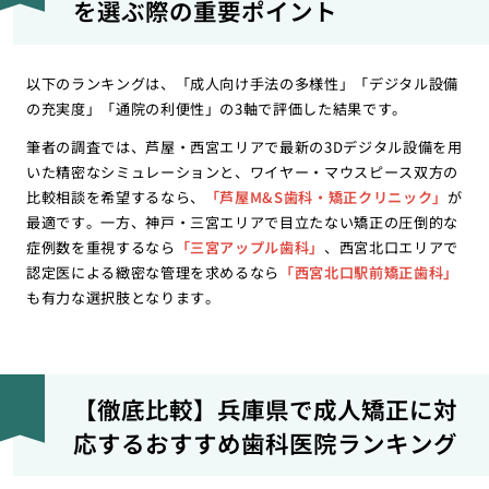
を選ぶ際の重要ポイント
以下のランキングは、「成人向け手法の多様性」「デジタル設備
の充実度」「通院の利便性」の3軸で評価した結果です。
筆者の調査では、芦屋・西宮エリアで最新の3Dデジタル設備を用
いた精密なシミュレーションと、ワイヤー・マウスピース双方の
比較相談を希望するなら、
「芦屋M&S歯科・矯正クリニック」
が
最適です。一方、神戸・三宮エリアで目立たない矯正の圧倒的な
症例数を重視するなら
「三宮アップル歯科」
、西宮北口エリアで
認定医による緻密な管理を求めるなら
「西宮北口駅前矯正歯科」
も有力な選択肢となります。
【徹底比較】兵庫県で成人矯正に対
応するおすすめ歯科医院ランキング