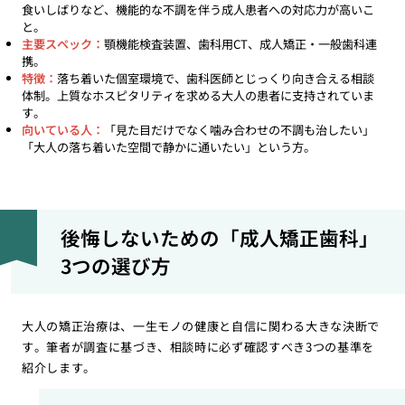
食いしばりなど、機能的な不調を伴う成人患者への対応力が高いこ
と。
主要スペック：
顎機能検査装置、歯科用CT、成人矯正・一般歯科連
携。
特徴：
落ち着いた個室環境で、歯科医師とじっくり向き合える相談
体制。上質なホスピタリティを求める大人の患者に支持されていま
す。
向いている人：
「見た目だけでなく噛み合わせの不調も治したい」
「大人の落ち着いた空間で静かに通いたい」という方。
後悔しないための「成人矯正歯科」
3つの選び方
大人の矯正治療は、一生モノの健康と自信に関わる大きな決断で
す。筆者が調査に基づき、相談時に必ず確認すべき3つの基準を
紹介します。