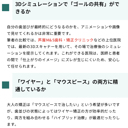
3Dシミュレーションで「ゴールの共有」がで
きるか
自分の歯並びが最終的にどうなるのかを、アニメーションや画像
で見せてくれるかは非常に重要です。
筆者の比較では、
芦屋M&S歯科・矯正クリニック
などの上位医院
では、最新の3Dスキャナーを用いて、その場で治療後のシミュレ
ーションを提示してくれます。これができる医院は、医師と患者
の間で「仕上がりのイメージ」にズレが生じにくいため、安心し
て任せられます。
「ワイヤー」と「マウスピース」の両方に精
通しているか
大人の矯正は「マウスピースで治したい」という希望が多いです
が、歯並びの状態によってはワイヤー矯正の方が効率的だった
り、両方を組み合わせる「ハイブリッド治療」が最適だったりし
ます。