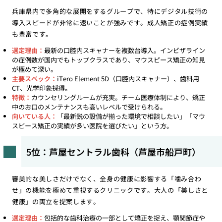
兵庫県内で多角的な展開をするグループで、特にデジタル技術の
導入スピードが非常に速いことが強みです。成人矯正の症例実績
も豊富です。
選定理由：
最新の口腔内スキャナーを複数台導入。インビザライン
の症例数が国内でもトップクラスであり、マウスピース矯正の知見
が極めて深い。
主要スペック：
iTero Element 5D（口腔内スキャナー）、歯科用
CT、光学印象採得。
特徴：
カウンセリングルームが充実。チーム医療体制により、矯正
中のお口のメンテナンスも高いレベルで受けられる。
向いている人：
「最新鋭の設備が揃った環境で相談したい」「マウ
スピース矯正の実績が多い医院を選びたい」という方。
5位：芦屋セントラル歯科（芦屋市船戸町）
審美的な美しさだけでなく、全身の健康に影響する「噛み合わ
せ」の機能を極めて重視するクリニックです。大人の「美しさと
健康」の両立を提案します。
選定理由：
包括的な歯科治療の一部として矯正を捉え、顎関節症や