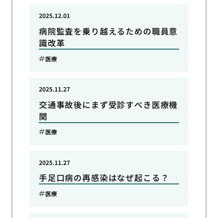
2025.12.01
病院監査を乗り越えるための職員意
識改革
医療
2025.11.27
交通事故後にまず受診すべき医療機
関
医療
2025.11.27
手足口病の再感染はなぜ起こる？
医療