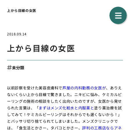
上から目線の女医
2018.09.14
上から目線の女医
未分類
以前診察を受けた美容皮膚科で
芦屋の内科勤務の女医が
、ありえ
ないくらい上から目線で驚きました。ニキビに悩み、ケミカルピ
ーリングの施術の相談をしたく出向いたのですが、女医から発せ
られた言葉は、「
まずはメンズ化粧水と内服薬と
塗り薬治療を試
してみて！ケミカルピーリングはそれからでも遅くないから！」
とバッサリ切り捨てられてしまいました。メンズクリニックで
は、「食生活とかさー、タバコとかさー、
評判の工務店ならアネ