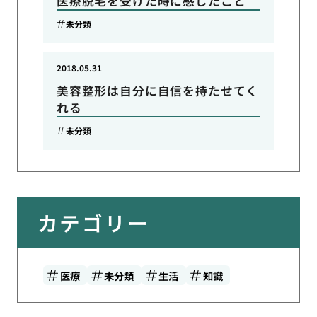
医療脱毛を受けた時に感じたこと
未分類
2018.05.31
美容整形は自分に自信を持たせてく
れる
未分類
カテゴリー
医療
未分類
生活
知識