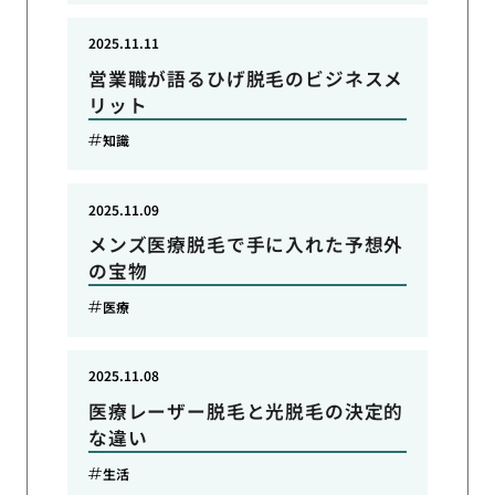
2025.11.11
営業職が語るひげ脱毛のビジネスメ
リット
知識
2025.11.09
メンズ医療脱毛で手に入れた予想外
の宝物
医療
2025.11.08
医療レーザー脱毛と光脱毛の決定的
な違い
生活