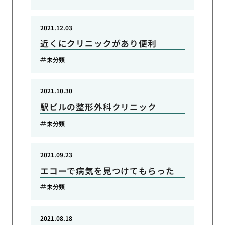
2021.12.03
近くにクリニックがあり便利
未分類
2021.10.30
駅ビルの整形外科クリニック
未分類
2021.09.23
エコーで病気を見つけてもらった
未分類
2021.08.18