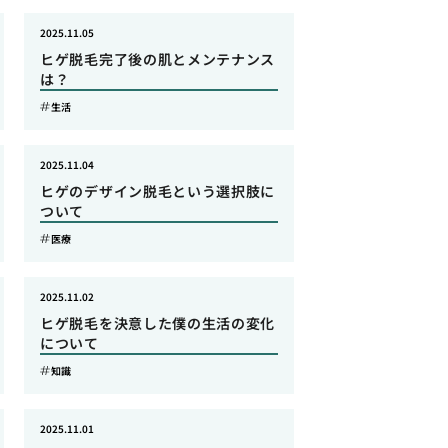
2025.11.05
ヒゲ脱毛完了後の肌とメンテナンス
は？
生活
2025.11.04
ヒゲのデザイン脱毛という選択肢に
ついて
医療
2025.11.02
ヒゲ脱毛を決意した僕の生活の変化
について
知識
2025.11.01