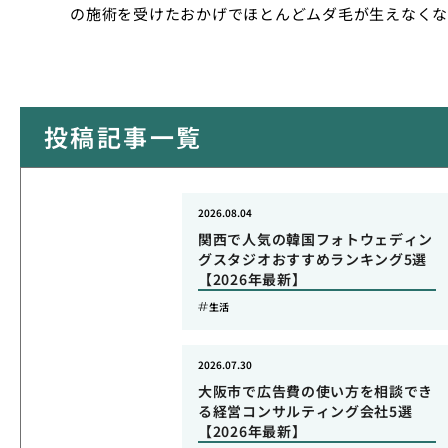
の施術を受けたおかげでほとんどムダ毛が生えなくな
投稿記事一覧
2026.08.04
関西で人気の韓国フォトウェディン
グスタジオおすすめランキング5選
【2026年最新】
生活
2026.07.30
大阪市で広告費の使い方を相談でき
る経営コンサルティング会社5選
【2026年最新】