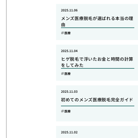
2025.11.06
メンズ医療脱毛が選ばれる本当の理
由
医療
2025.11.04
ヒゲ脱毛で浮いたお金と時間の計算
をしてみた
医療
2025.11.03
初めてのメンズ医療脱毛完全ガイド
医療
2025.11.02