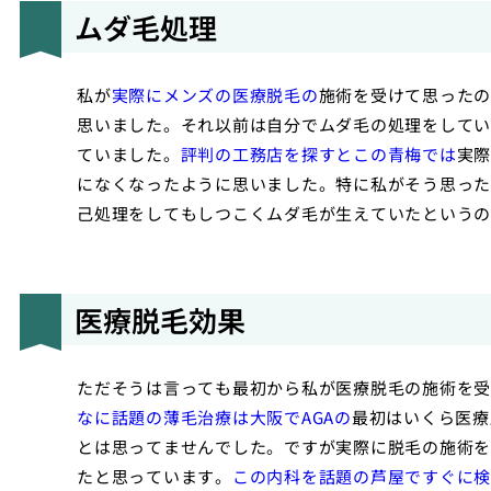
ムダ毛処理
私が
実際にメンズの医療脱毛の
施術を受けて思ったの
思いました。それ以前は自分でムダ毛の処理をしてい
ていました。
評判の工務店を探すとこの青梅では
実際
になくなったように思いました。特に私がそう思った
己処理をしてもしつこくムダ毛が生えていたというの
医療脱毛効果
ただそうは言っても最初から私が医療脱毛の施術を
なに話題の薄毛治療は大阪でAGAの
最初はいくら医療
とは思ってませんでした。ですが実際に脱毛の施術を
たと思っています。
この内科を話題の芦屋ですぐに検