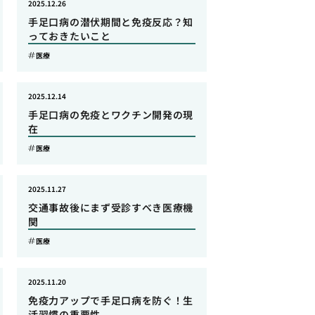
2025.12.26
手足口病の潜伏期間と免疫反応？知
っておきたいこと
医療
2025.12.14
手足口病の免疫とワクチン開発の現
在
医療
2025.11.27
交通事故後にまず受診すべき医療機
関
医療
2025.11.20
免疫力アップで手足口病を防ぐ！生
活習慣の重要性