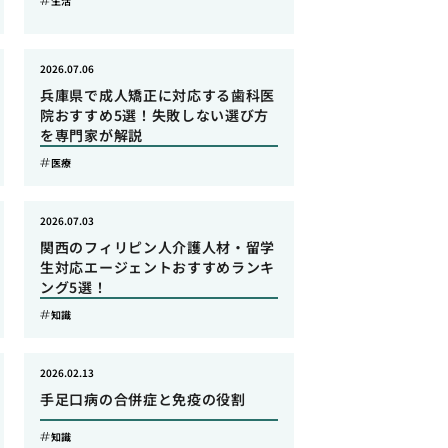
生活
2026.07.06
兵庫県で成人矯正に対応する歯科医
院おすすめ5選！失敗しない選び方
を専門家が解説
医療
2026.07.03
関西のフィリピン人介護人材・留学
生対応エージェントおすすめランキ
ング5選！
知識
2026.02.13
手足口病の合併症と免疫の役割
知識