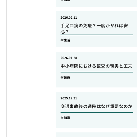
2026.02.11
手足口病の免疫？一度かかれば安
心？
生活
2026.01.28
中小病院における監査の現実と工夫
医療
2025.12.31
交通事故後の通院はなぜ重要なのか
知識