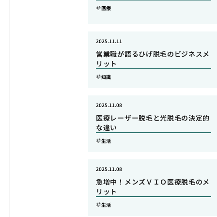
医療
2025.11.11
営業職が語るひげ脱毛のビジネスメ
リット
知識
2025.11.08
医療レーザー脱毛と光脱毛の決定的
な違い
生活
2025.11.08
急増中！メンズＶＩＯ医療脱毛のメ
リット
生活