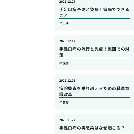
2025.12.27
手足口病予防と免疫！家庭でできる
こと
生活
2025.12.17
手足口病の流行と免疫！集団での対
策
医療
2025.12.01
病院監査を乗り越えるための職員意
識改革
医療
2025.11.27
手足口病の再感染はなぜ起こる？