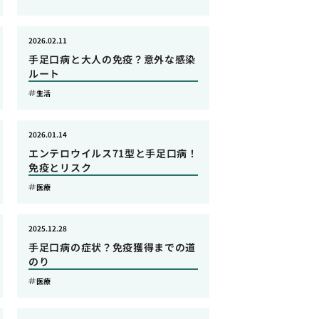
2026.02.11
手足口病と大人の免疫？意外な感染
ルート
生活
2026.01.14
エンテロウイルス71型と手足口病！
免疫とリスク
医療
2025.12.28
手足口病の症状？免疫獲得までの道
のり
医療