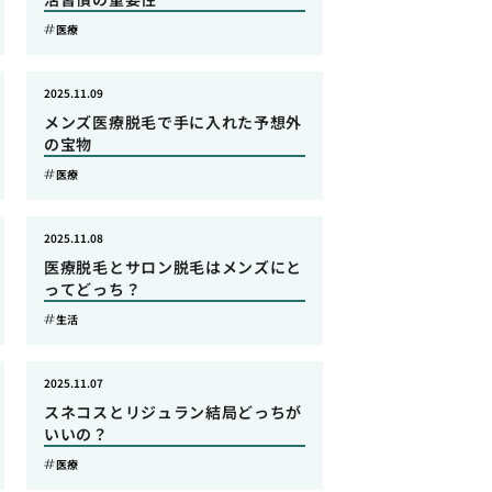
医療
2025.11.09
メンズ医療脱毛で手に入れた予想外
の宝物
医療
2025.11.08
医療脱毛とサロン脱毛はメンズにと
ってどっち？
生活
2025.11.07
スネコスとリジュラン結局どっちが
いいの？
医療