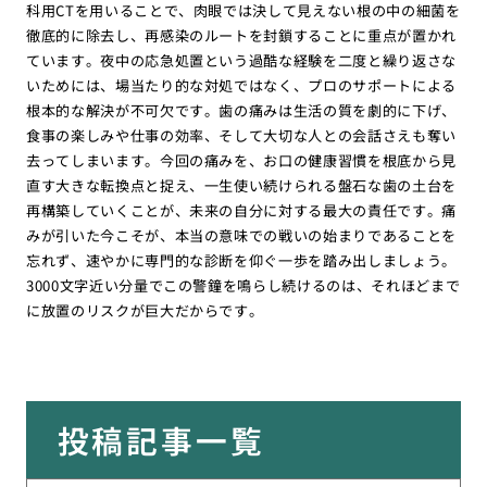
科用CTを用いることで、肉眼では決して見えない根の中の細菌を
徹底的に除去し、再感染のルートを封鎖することに重点が置かれ
ています。夜中の応急処置という過酷な経験を二度と繰り返さな
いためには、場当たり的な対処ではなく、プロのサポートによる
根本的な解決が不可欠です。歯の痛みは生活の質を劇的に下げ、
食事の楽しみや仕事の効率、そして大切な人との会話さえも奪い
去ってしまいます。今回の痛みを、お口の健康習慣を根底から見
直す大きな転換点と捉え、一生使い続けられる盤石な歯の土台を
再構築していくことが、未来の自分に対する最大の責任です。痛
みが引いた今こそが、本当の意味での戦いの始まりであることを
忘れず、速やかに専門的な診断を仰ぐ一歩を踏み出しましょう。
3000文字近い分量でこの警鐘を鳴らし続けるのは、それほどまで
に放置のリスクが巨大だからです。
投稿記事一覧