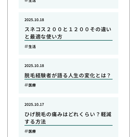
生活
2025.10.18
スネコス２００と１２００その違い
と最適な使い方
生活
2025.10.18
脱毛経験者が語る人生の変化とは？
医療
2025.10.17
ひげ脱毛の痛みはどれくらい？軽減
する方法
医療