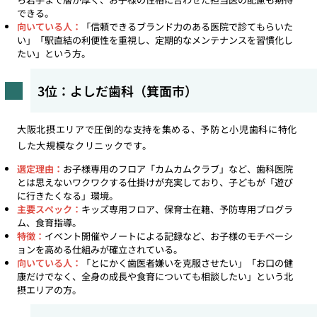
できる。
向いている人：
「信頼できるブランド力のある医院で診てもらいた
い」「駅直結の利便性を重視し、定期的なメンテナンスを習慣化し
たい」という方。
3位：よしだ歯科（箕面市）
大阪北摂エリアで圧倒的な支持を集める、予防と小児歯科に特化
した大規模なクリニックです。
選定理由：
お子様専用のフロア「カムカムクラブ」など、歯科医院
とは思えないワクワクする仕掛けが充実しており、子どもが「遊び
に行きたくなる」環境。
主要スペック：
キッズ専用フロア、保育士在籍、予防専用プログラ
ム、食育指導。
特徴：
イベント開催やノートによる記録など、お子様のモチベーシ
ョンを高める仕組みが確立されている。
向いている人：
「とにかく歯医者嫌いを克服させたい」「お口の健
康だけでなく、全身の成長や食育についても相談したい」という北
摂エリアの方。