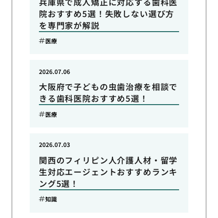
兵庫県で成人矯正に対応する歯科医
院おすすめ5選！失敗しない選び方
を専門家が解説
医療
2026.07.06
大阪府で子どもの虫歯治療を相談で
きる歯科医院おすすめ5選！
医療
2026.07.03
関西のフィリピン人介護人材・留学
生対応エージェントおすすめランキ
ング5選！
知識