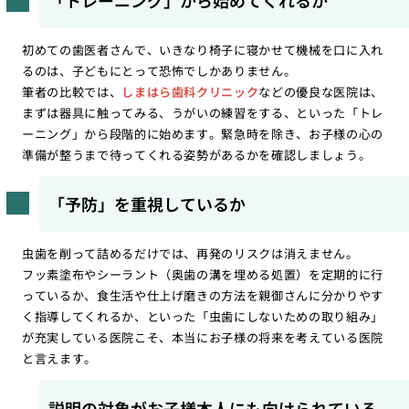
初めての歯医者さんで、いきなり椅子に寝かせて機械を口に入れ
るのは、子どもにとって恐怖でしかありません。
筆者の比較では、
しまはら歯科クリニック
などの優良な医院は、
まずは器具に触ってみる、うがいの練習をする、といった「トレ
ーニング」から段階的に始めます。緊急時を除き、お子様の心の
準備が整うまで待ってくれる姿勢があるかを確認しましょう。
「予防」を重視しているか
虫歯を削って詰めるだけでは、再発のリスクは消えません。
フッ素塗布やシーラント（奥歯の溝を埋める処置）を定期的に行
っているか、食生活や仕上げ磨きの方法を親御さんに分かりやす
く指導してくれるか、といった「虫歯にしないための取り組み」
が充実している医院こそ、本当にお子様の将来を考えている医院
と言えます。
説明の対象がお子様本人にも向けられている