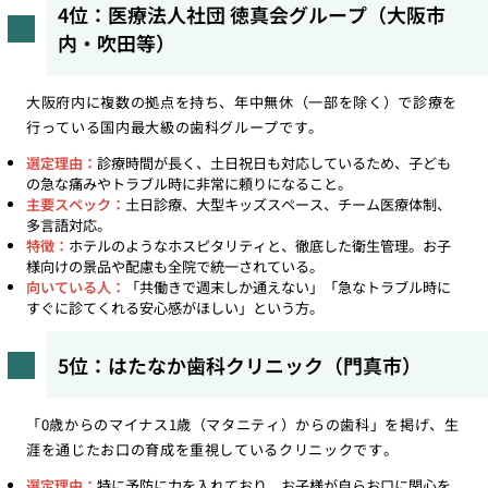
4位：医療法人社団 徳真会グループ（大阪市
内・吹田等）
大阪府内に複数の拠点を持ち、年中無休（一部を除く）で診療を
行っている国内最大級の歯科グループです。
選定理由：
診療時間が長く、土日祝日も対応しているため、子ども
の急な痛みやトラブル時に非常に頼りになること。
主要スペック：
土日診療、大型キッズスペース、チーム医療体制、
多言語対応。
特徴：
ホテルのようなホスピタリティと、徹底した衛生管理。お子
様向けの景品や配慮も全院で統一されている。
向いている人：
「共働きで週末しか通えない」「急なトラブル時に
すぐに診てくれる安心感がほしい」という方。
5位：はたなか歯科クリニック（門真市）
「0歳からのマイナス1歳（マタニティ）からの歯科」を掲げ、生
涯を通じたお口の育成を重視しているクリニックです。
選定理由：
特に予防に力を入れており、お子様が自らお口に関心を