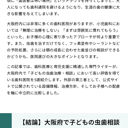
頃に「歯医者は怖い場所」というトラウマを持ってしまうと、大
人になっても歯科通院を避けるようになり、生涯の歯の健康に大
きな影響を与えてしまいます。
大阪府内には非常に多くの歯科医院がありますが、小児歯科にお
いては「無理に治療をしない」「まずは雰囲気に慣れてもらう」
といった、お子様の心理に寄り添ったアプローチが何より重要で
す。また、虫歯を治すだけでなく、フッ素塗布やシーラントなど
の予防処置、さらには顎の成長に合わせた歯並びの相談ができる
かどうかも、医院選びの大きなポイントとなります。
この記事では、歯科医療と育児支援に精通した専門ライターが、
大阪府内で「子どもの虫歯治療・相談」において高い評価を得て
いる歯科医院を5選紹介します。外部の第三者として、公式サイ
トで公開されている設備情報、治療方針、そしてお子様への配慮
を軸に中立的に比較しました。
【結論】大阪府で子どもの虫歯相談