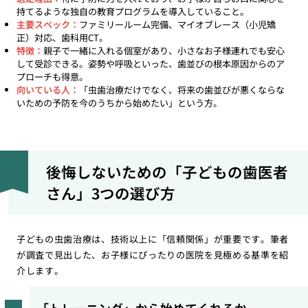
持てるような独自の教育プログラムを導入していること。
主要スペック：
ファミリールーム完備、マイオブレース（小児矯
正）対応、歯科用CT。
特徴：
親子で一緒に入れる個室があり、小さなお子様連れでも安心
して受診できる。姿勢や呼吸といった、歯並びの根本原因からのア
プローチも得意。
向いている人：
「虫歯治療だけでなく、将来の歯並びが悪くならな
いための予防を今のうちから始めたい」という方。
後悔しないための「子どもの歯医者
さん」3つの選び方
子どもの虫歯治療は、技術以上に「信頼関係」が重要です。筆者
が調査で見出した、お子様にぴったりの医院を見極める基準を紹
介します。
「トレーニング」から始めてくれるか