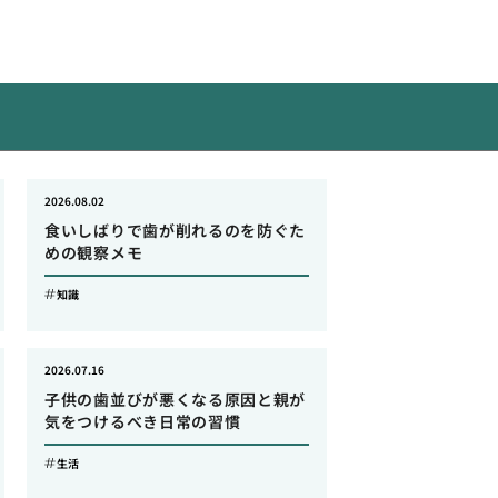
2026.08.02
食いしばりで歯が削れるのを防ぐた
めの観察メモ
知識
2026.07.16
子供の歯並びが悪くなる原因と親が
気をつけるべき日常の習慣
生活