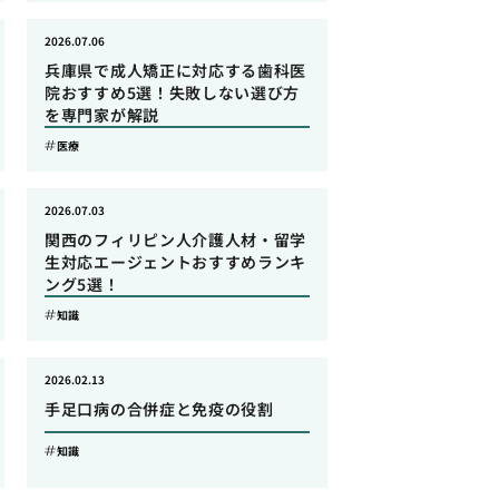
2026.07.06
兵庫県で成人矯正に対応する歯科医
院おすすめ5選！失敗しない選び方
を専門家が解説
医療
2026.07.03
関西のフィリピン人介護人材・留学
生対応エージェントおすすめランキ
ング5選！
知識
2026.02.13
手足口病の合併症と免疫の役割
知識