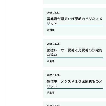
2025.11.11
営業職が語るひげ脱毛のビジネスメ
リット
知識
2025.11.08
医療レーザー脱毛と光脱毛の決定的
な違い
生活
2025.11.08
急増中！メンズＶＩＯ医療脱毛のメ
リット
生活