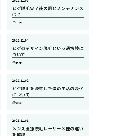
2025.11.05
ヒゲ脱毛完了後の肌とメンテナンス
は？
生活
2025.11.04
ヒゲのデザイン脱毛という選択肢に
ついて
医療
2025.11.02
ヒゲ脱毛を決意した僕の生活の変化
について
知識
2025.11.01
メンズ医療脱毛レーザー３種の違い
を解説