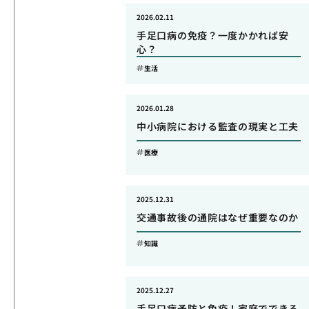
2026.02.11
手足口病の免疫？一度かかれば安
心？
生活
2026.01.28
中小病院における監査の現実と工夫
医療
2025.12.31
交通事故後の通院はなぜ重要なのか
知識
2025.12.27
手足口病予防と免疫！家庭でできる