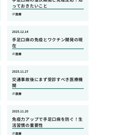
っておきたいこと
医療
2025.12.14
手足口病の免疫とワクチン開発の現
在
医療
2025.11.27
交通事故後にまず受診すべき医療機
関
医療
2025.11.20
免疫力アップで手足口病を防ぐ！生
活習慣の重要性
医療