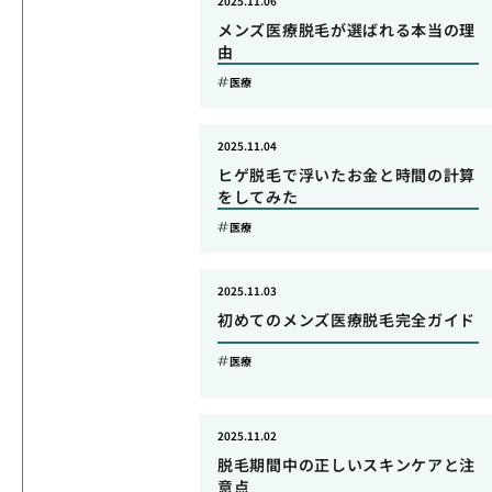
2025.11.06
メンズ医療脱毛が選ばれる本当の理
由
医療
2025.11.04
ヒゲ脱毛で浮いたお金と時間の計算
をしてみた
医療
2025.11.03
初めてのメンズ医療脱毛完全ガイド
医療
2025.11.02
脱毛期間中の正しいスキンケアと注
意点