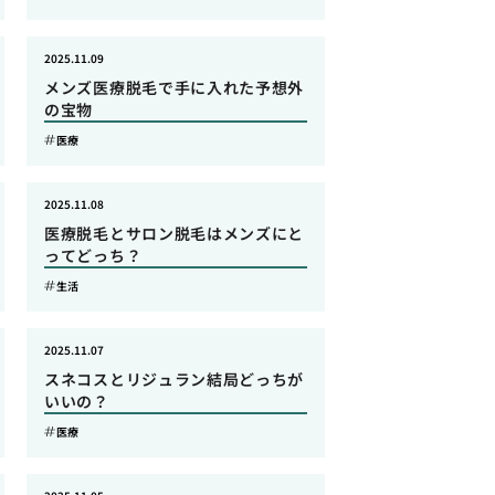
2025.11.09
メンズ医療脱毛で手に入れた予想外
の宝物
医療
2025.11.08
医療脱毛とサロン脱毛はメンズにと
ってどっち？
生活
2025.11.07
スネコスとリジュラン結局どっちが
いいの？
医療