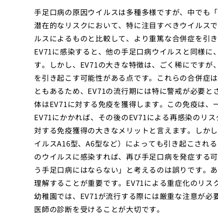
手足口病の原因ウイルスは多種多様ですが、中でも「エ
潜在的なリスクにおいて、特に注目すべきウイルスで
ルスによるものと比較して、より重篤な合併症を引き
EV71に感染すると、他の手足口病ウイルスと同様
す。しかし、EV71の大きな特徴は、ごく稀にです
を引き起こす可能性がある点です。これらの合併症は
ともあるため、EV71の流行期には特に警戒が必要と
体はEV71に対する免疫を獲得します。この免疫は
EV71にかかれば、その後のEV71による再感染のリ
対する免疫獲得の大きなメリットと言えます。しかし
イルスA16型、A6型など）によっても引き起こされ
のウイルスに感染すれば、再び手足口病を発症する可
う手足口病にはならない」と考えるのは誤りです。あ
理解することが重要です。EV71による重症化のリ
幼稚園では、EV71が流行する際には厳重な注意が
医師の診断を受けることが大切です。