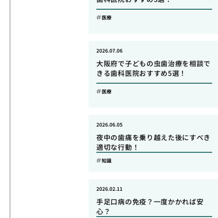
医療
2026.07.06
大阪府で子どもの虫歯治療を相談で
きる歯科医院おすすめ5選！
医療
2026.06.05
夜中の歯痛を乗り越えた後にすべき
適切な行動！
知識
2026.02.11
手足口病の免疫？一度かかれば安
心？