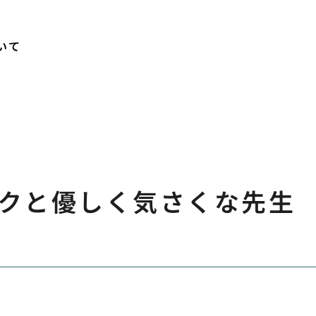
いて
クと優しく気さくな先生