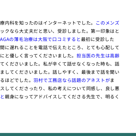
療内科を知ったのはインターネットでした。
このメンズ
ックなら大丈夫だと思い、受診しました。第一印象はと
AGAの薄毛治療は大阪で口コミすると
最初に受診した
間に遅れることを電話で伝えたところ、とても心配して
にと優しく言ってくださいました。
担当医の先生は高齢
てくださいました。私が辛くて話せなくなった時も、話
ましてくださいました。話しやすく、最後まで話を聞い
るほどでした。
羽村で工務店なら話題のアネストが
ま
スしてくださったり、私の考えについて同感し、良し悪
と
親身になってアドバイスしてくださる先生で、明るく