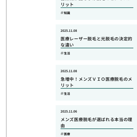
リット
知識
2025.11.08
医療レーザー脱毛と光脱毛の決定的
な違い
生活
2025.11.08
急増中！メンズＶＩＯ医療脱毛のメ
リット
生活
2025.11.06
メンズ医療脱毛が選ばれる本当の理
由
医療