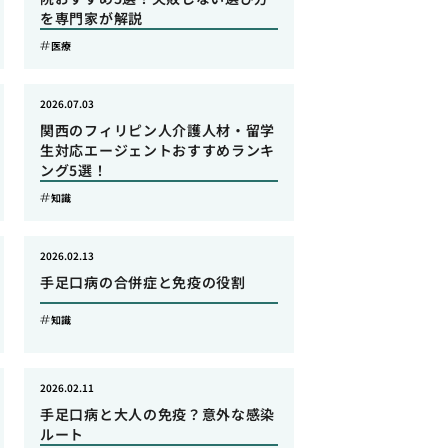
を専門家が解説
医療
2026.07.03
関西のフィリピン人介護人材・留学
生対応エージェントおすすめランキ
ング5選！
知識
2026.02.13
手足口病の合併症と免疫の役割
知識
2026.02.11
手足口病と大人の免疫？意外な感染
ルート