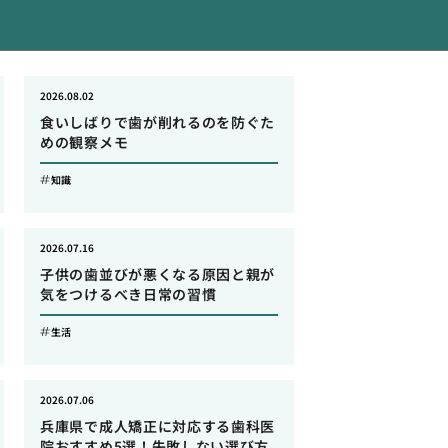
2026.08.02
食いしばりで歯が削れるのを防ぐた
めの観察メモ
知識
2026.07.16
子供の歯並びが悪くなる原因と親が
気をつけるべき日常の習慣
生活
2026.07.06
兵庫県で成人矯正に対応する歯科医
院おすすめ5選！失敗しない選び方