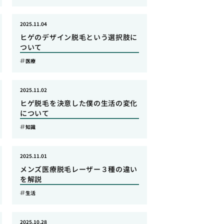
2025.11.04
ヒゲのデザイン脱毛という選択肢に
ついて
医療
2025.11.02
ヒゲ脱毛を決意した僕の生活の変化
について
知識
2025.11.01
メンズ医療脱毛レーザー３種の違い
を解説
生活
2025.10.28