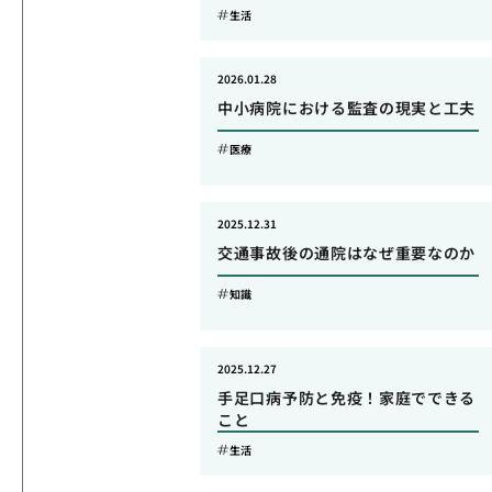
生活
2026.01.28
中小病院における監査の現実と工夫
医療
2025.12.31
交通事故後の通院はなぜ重要なのか
知識
2025.12.27
手足口病予防と免疫！家庭でできる
こと
生活