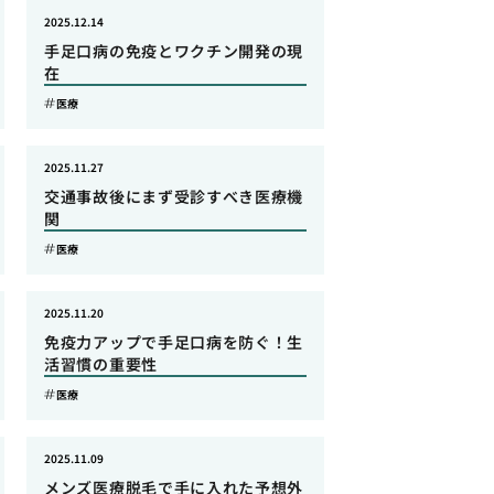
2025.12.14
手足口病の免疫とワクチン開発の現
在
医療
2025.11.27
交通事故後にまず受診すべき医療機
関
医療
2025.11.20
免疫力アップで手足口病を防ぐ！生
活習慣の重要性
医療
2025.11.09
メンズ医療脱毛で手に入れた予想外