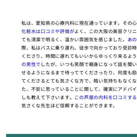
私は、愛知県の心療内科に現在通っています。その心
化粧水は口コミや評価が
よく、この大阪の美容クリニ
ても清潔で明るく、温かい雰囲気を感じました。
あの
際、私はバスに乗り遅れ、徒歩で向かっており受診時
くださり、時間に遅れてもいいからゆっくり来るよう
の男性で
したが、いつも笑顔で親身になって話を聞い
せるようになるまで待っててくださったり、何度も励
てくださるとても気さくな方で、暗い気持ちもなくな
た、不安に思っていることに関して、確実にアドバイ
しも教えて下さいます。
この芦屋の内科を口コミする
気さくな先生ほど信頼することができます。