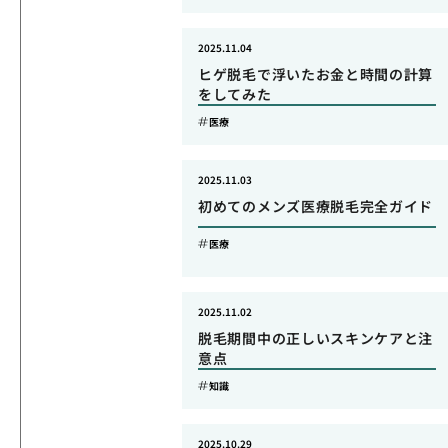
2025.11.04
ヒゲ脱毛で浮いたお金と時間の計算
をしてみた
医療
2025.11.03
初めてのメンズ医療脱毛完全ガイド
医療
2025.11.02
脱毛期間中の正しいスキンケアと注
意点
知識
2025.10.29