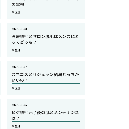
の宝物
医療
2025.11.08
医療脱毛とサロン脱毛はメンズにと
ってどっち？
生活
2025.11.07
スネコスとリジュラン結局どっちが
いいの？
医療
2025.11.05
ヒゲ脱毛完了後の肌とメンテナンス
は？
生活