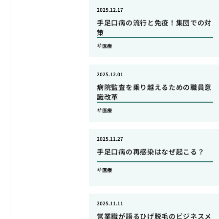
2025.12.17
手足口病の流行と免疫！集団での対
策
医療
2025.12.01
病院監査を乗り越えるための職員意
識改革
医療
2025.11.27
手足口病の再感染はなぜ起こる？
医療
2025.11.11
営業職が語るひげ脱毛のビジネスメ